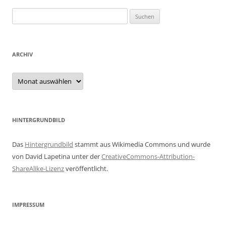
Suchen
nach:
ARCHIV
Archiv
HINTERGRUNDBILD
Das
Hintergrundbild
stammt aus Wikimedia Commons und wurde
von David Lapetina unter der
CreativeCommons-Attribution-
ShareAlike-Lizenz
veröffentlicht.
IMPRESSUM