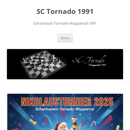
Zum
Inhalt
SC Tornado 1991
springen
Schachclub Tornado Wuppertal 1991
Menü