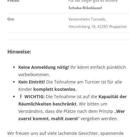
Preise:
Für die Sieger gibt es leckere
Schoko-Nikoläuse!
Ort:
Vereinsheim Tornado,
Hesselnberg 18, 42285 Wuppertal
Hinweise:
Keine Anmeldung nötig!
Ihr könnt einfach pünktlich
vorbeikommen.
Kein Eintritt!
Die Teilnahme am Turnier ist für alle
Kinder
komplett kostenlos.
WICHTIG:
Die Teilnahme ist auf die
Kapazität der
Räumlichkeiten beschränkt
. Wir bitten um
Verständnis, dass die Plätze nach dem Prinzip „
Wer
zuerst kommt, mahlt zuerst
“ vergeben werden.
Wir freuen uns auf viele lachende Gesichter, spannende