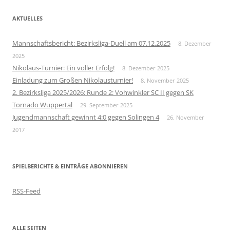
AKTUELLES
Mannschaftsbericht: Bezirksliga-Duell am 07.12.2025
8. Dezember
2025
Nikolaus-Turnier: Ein voller Erfolg!
8. Dezember 2025
Einladung zum Großen Nikolausturnier!
8. November 2025
2. Bezirksliga 2025/2026: Runde 2: Vohwinkler SC II gegen SK
Tornado Wuppertal
29. September 2025
Jugendmannschaft gewinnt 4:0 gegen Solingen 4
26. November
2017
SPIELBERICHTE & EINTRÄGE ABONNIEREN
RSS-Feed
ALLE SEITEN