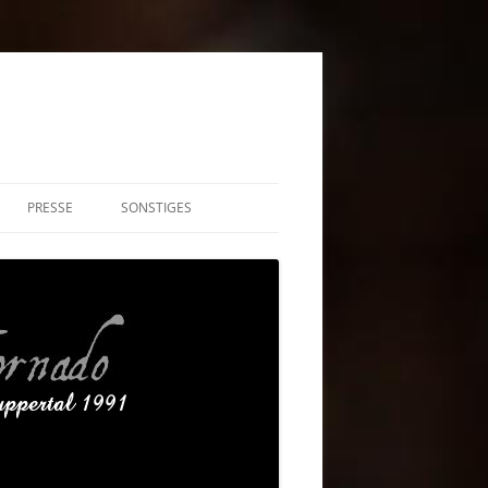
PRESSE
SONSTIGES
S AUF DISCORD!
INTERESSANTE SCHACHLINKS
IMPRESSUM