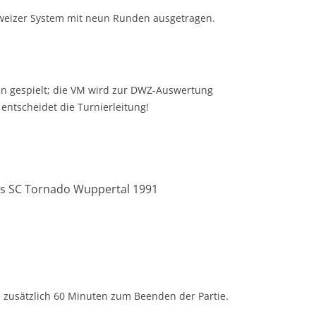
hweizer System mit neun Runden ausgetragen.
ln gespielt; die VM wird zur DWZ-Auswertung
 entscheidet die Turnierleitung!
s SC Tornado Wuppertal 1991
 zusätzlich 60 Minuten zum Beenden der Partie.