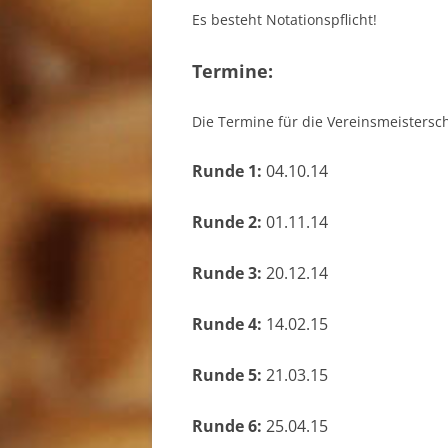
Es besteht Notationspflicht!
Termine:
Die Termine für die Vereinsmeistersch
Runde 1:
0
4.10.14
Runde 2:
01.11.14
Runde 3:
20.12.14
Runde 4:
14.02.15
Runde 5:
21.03.15
Runde 6:
25.04.15