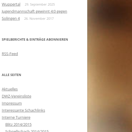
Wuppertal
29. September 2025
Jugendmannschaft gewinnt 4:0 gegen
Solingen 4
26. November 2017
SPIELBERICHTE & EINTRÄGE ABONNIEREN
RSS-Feed
ALLE SEITEN
Aktuelles
DWZ-Vereinsliste
Impressum
Interessante Schachlinks
Interne Turniere
Blitz 2014/2015
Schnellschach 2014/2015