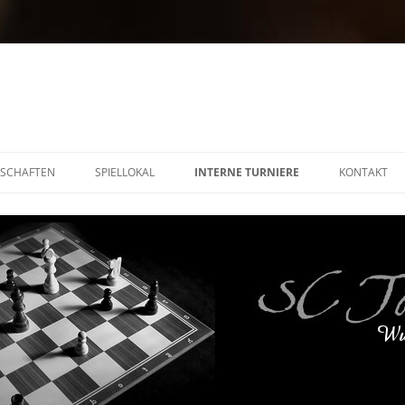
SCHAFTEN
SPIELLOKAL
INTERNE TURNIERE
KONTAKT
VEREINSLISTE
VEREINSMEISTERSCHAFT
BESUCHE UN
2014/2015
VEREINSPOKAL 2014/2015
SCHNELLSCHACH 2014/2015
BLITZ 2014/2015