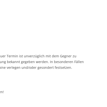
euer Termin ist unverzüglich mit dem Gegner zu
tung bekannt gegeben werden. In besonderen Fällen
mine verlegen und/oder gesondert festsetzen.
en!