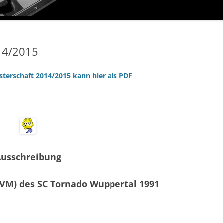
14/2015
terschaft 2014/2015 kann hier als PDF
Ausschreibung
(VM) des SC Tornado Wuppertal 1991