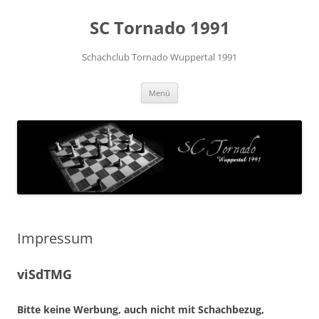
Zum
Inhalt
SC Tornado 1991
springen
Schachclub Tornado Wuppertal 1991
Menü
Impressum
viSdTMG
Bitte keine Werbung, auch nicht mit Schachbezug,