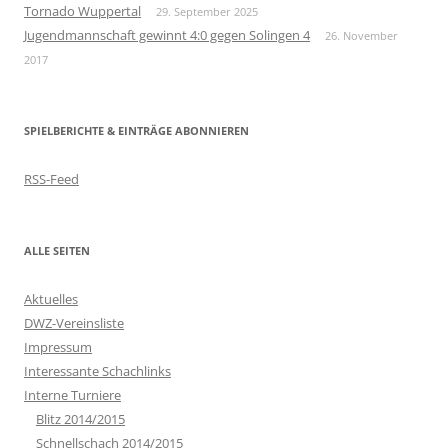
Tornado Wuppertal
29. September 2025
Jugendmannschaft gewinnt 4:0 gegen Solingen 4
26. November
2017
SPIELBERICHTE & EINTRÄGE ABONNIEREN
RSS-Feed
ALLE SEITEN
Aktuelles
DWZ-Vereinsliste
Impressum
Interessante Schachlinks
Interne Turniere
Blitz 2014/2015
Schnellschach 2014/2015