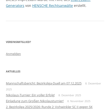
Generators
von
HENSCHE Rechtsanwälte
erstellt.
VEREINSMITGLIED?
Anmelden
AKTUELLES
Mannschaftsbericht: Bezirksliga-Duell am 07.12.2025
8. Dezember
2025
Nikolaus-Turnier: Ein voller Erfolg!
8. Dezember 2025
Einladung zum Großen Nikolausturnier!
8. November 2025
2. Bezirksliga 2025/2026: Runde 2: Vohwinkler SC II gegen SK