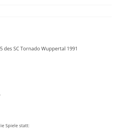
15 des SC Tornado Wuppertal 1991
)
e Spiele statt: