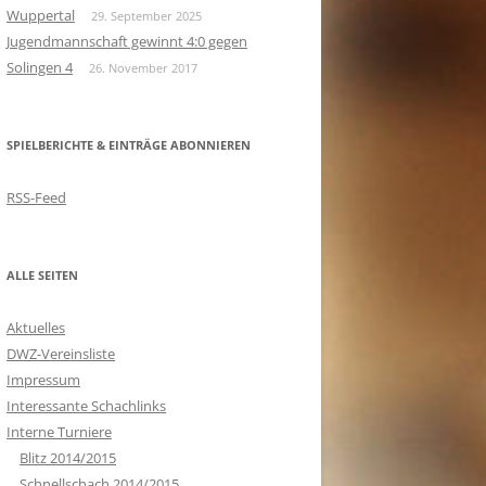
Wuppertal
29. September 2025
Jugendmannschaft gewinnt 4:0 gegen
Solingen 4
26. November 2017
SPIELBERICHTE & EINTRÄGE ABONNIEREN
RSS-Feed
ALLE SEITEN
Aktuelles
DWZ-Vereinsliste
Impressum
Interessante Schachlinks
Interne Turniere
Blitz 2014/2015
Schnellschach 2014/2015