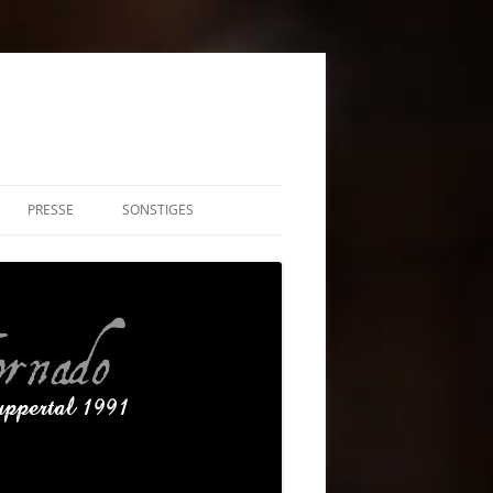
PRESSE
SONSTIGES
S AUF DISCORD!
INTERESSANTE SCHACHLINKS
IMPRESSUM