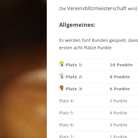
Verein
sblitzmeisterschaft
Die
wird
Allgemeines:
Es werden fünf Runden gespielt, dav
ersten acht Plätze Punkte:
Platz 1:
10 Punkte
Platz 2:
8 Punkte
Platz 3:
6 Punkte
Platz 4:
5 Punkte
Platz 5:
4 Punkte
Platz 6:
3 Punkte
Platz 7:
2 Punkte