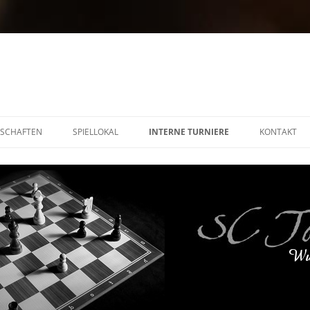
SCHAFTEN
SPIELLOKAL
INTERNE TURNIERE
KONTAKT
VEREINSLISTE
VEREINSMEISTERSCHAFT
BESUCHE UN
2014/2015
VEREINSPOKAL 2014/2015
SCHNELLSCHACH 2014/2015
BLITZ 2014/2015