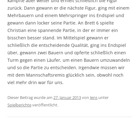
kämpfte aber weiter und erhielt schließlich die Figur
zurück. Dann gewann er die nächste Figur, ging mit einem
Mehrbauern und einem Mehrspringer ins Endspiel und
gewann dann locker seine Partie. An Brett 6 spielte
Christian eine spannende Partie, in der er immer ein
bisschen besser stand. Im Mittelspiel gewann er
schließlich die entscheidende Qualität, ging ins Endspiel
über, gewann zwei Bauern und opferte schließlich einen
Turm gegen einen Läufer, um einen Bauern umzuwandeln
und so die Partie zu entscheiden. Irgendwie müssen wir
mit dem Mannschaftsremis glücklich sein, obwohl noch
viel mehr drin war für uns.
Dieser Beitrag wurde am
27. Januar 2013
von
Jens
unter
Spielberichte
veröffentlicht.