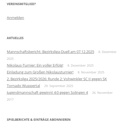
VEREINSMITGLIED?
Anmelden
AKTUELLES
Mannschaftsbericht: Bezirksliga-Duell am 07.12.2025
8. Dezember
2025
Nikolaus-Turnier: Ein voller Erfolg!
8. Dezember 2025
Einladung zum Großen Nikolausturnier!
8. November 2025
2. Bezirksliga 2025/2026: Runde 2: Vohwinkler SC II gegen SK
Tornado Wuppertal
29. September 2025
Jugendmannschaft gewinnt 4:0 gegen Solingen 4
26. November
2017
SPIELBERICHTE & EINTRÄGE ABONNIEREN