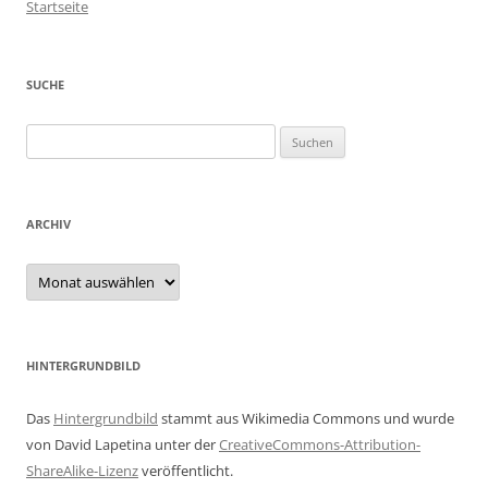
Startseite
SUCHE
Suchen
nach:
ARCHIV
Archiv
HINTERGRUNDBILD
Das
Hintergrundbild
stammt aus Wikimedia Commons und wurde
von David Lapetina unter der
CreativeCommons-Attribution-
ShareAlike-Lizenz
veröffentlicht.