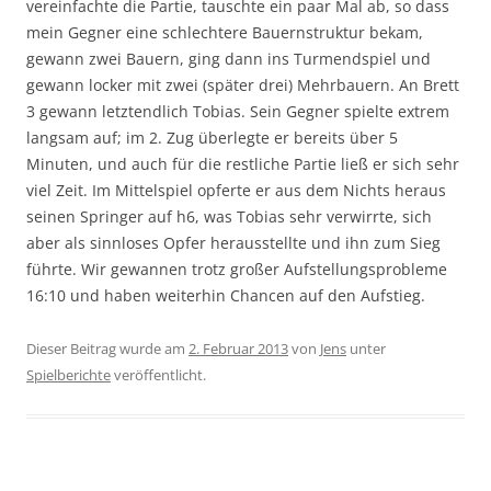
vereinfachte die Partie, tauschte ein paar Mal ab, so dass
mein Gegner eine schlechtere Bauernstruktur bekam,
gewann zwei Bauern, ging dann ins Turmendspiel und
gewann locker mit zwei (später drei) Mehrbauern. An Brett
3 gewann letztendlich Tobias. Sein Gegner spielte extrem
langsam auf; im 2. Zug überlegte er bereits über 5
Minuten, und auch für die restliche Partie ließ er sich sehr
viel Zeit. Im Mittelspiel opferte er aus dem Nichts heraus
seinen Springer auf h6, was Tobias sehr verwirrte, sich
aber als sinnloses Opfer herausstellte und ihn zum Sieg
führte. Wir gewannen trotz großer Aufstellungsprobleme
16:10 und haben weiterhin Chancen auf den Aufstieg.
Dieser Beitrag wurde am
2. Februar 2013
von
Jens
unter
Spielberichte
veröffentlicht.