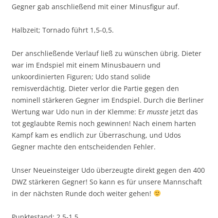
Gegner gab anschließend mit einer Minusfigur auf.
Halbzeit; Tornado führt 1,5-0,5.
Der anschließende Verlauf ließ zu wünschen übrig. Dieter
war im Endspiel mit einem Minusbauern und
unkoordinierten Figuren; Udo stand solide
remisverdächtig. Dieter verlor die Partie gegen den
nominell stärkeren Gegner im Endspiel. Durch die Berliner
Wertung war Udo nun in der Klemme: Er
musste
jetzt das
tot geglaubte Remis noch gewinnen! Nach einem harten
Kampf kam es endlich zur Überraschung, und Udos
Gegner machte den entscheidenden Fehler.
Unser Neueinsteiger Udo überzeugte direkt gegen den 400
DWZ stärkeren Gegner! So kann es für unsere Mannschaft
in der nächsten Runde doch weiter gehen!
Punktestand: 2,5-1,5