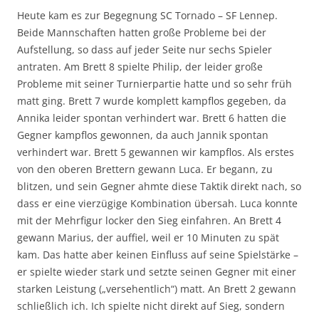
Heute kam es zur Begegnung SC Tornado – SF Lennep.
Beide Mannschaften hatten große Probleme bei der
Aufstellung, so dass auf jeder Seite nur sechs Spieler
antraten. Am Brett 8 spielte Philip, der leider große
Probleme mit seiner Turnierpartie hatte und so sehr früh
matt ging. Brett 7 wurde komplett kampflos gegeben, da
Annika leider spontan verhindert war. Brett 6 hatten die
Gegner kampflos gewonnen, da auch Jannik spontan
verhindert war. Brett 5 gewannen wir kampflos. Als erstes
von den oberen Brettern gewann Luca. Er begann, zu
blitzen, und sein Gegner ahmte diese Taktik direkt nach, so
dass er eine vierzügige Kombination übersah. Luca konnte
mit der Mehrfigur locker den Sieg einfahren. An Brett 4
gewann Marius, der auffiel, weil er 10 Minuten zu spät
kam. Das hatte aber keinen Einfluss auf seine Spielstärke –
er spielte wieder stark und setzte seinen Gegner mit einer
starken Leistung („versehentlich“) matt. An Brett 2 gewann
schließlich ich. Ich spielte nicht direkt auf Sieg, sondern