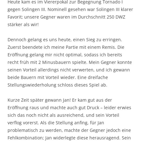
Heute kam es im Viererpokal zur Begegnung Tornado I
gegen Solingen III. Nominell gesehen war Solingen III klarer
Favorit; unsere Gegner waren im Durchschnitt 250 DWZ
stärker als wir!
Dennoch gelang es uns heute, einen Sieg zu erringen.
Zuerst beendete ich meine Partie mit einem Remis. Die
Eröffnung gelang mir nicht optimal, sodass ich bereits
recht früh mit 2 Minusbauern spielte. Mein Gegner konnte
seinen Vorteil allerdings nicht verwerten, und ich gewann
beide Bauern mit Vorteil wieder. Eine dreifache
Stellungswiederholung schloss dieses Spiel ab.
Kurze Zeit später gewann Jan! Er kam gut aus der
Eröffnung raus und machte auch gut Druck – leider erwies
sich das noch nicht als ausreichend, und sein Vorteil
verflog vorerst. Als die Stellung anfing, für Jan
problematisch zu werden, machte der Gegner jedoch eine
Fehlkombination; Jan widerlegte diese herausragend. Sein