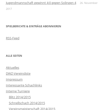
Jugendmannschaft gewinnt 4:0 gegen Solingen 4
26. November
2017
SPIELBERICHTE & EINTRÄGE ABONNIEREN
RSS-Feed
ALLE SEITEN
Aktuelles
DWZ-Vereinsliste
Impressum
Interessante Schachlinks
Interne Turniere
Blitz 2014/2015
Schnellschach 2014/2015
Vereinsmeisterschaft 2014/2015