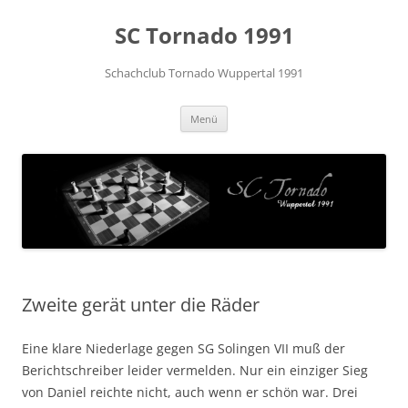
Zum
Inhalt
SC Tornado 1991
springen
Schachclub Tornado Wuppertal 1991
Menü
Zweite gerät unter die Räder
Eine klare Niederlage gegen SG Solingen VII muß der
Berichtschreiber leider vermelden. Nur ein einziger Sieg
von Daniel reichte nicht, auch wenn er schön war. Drei