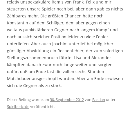
relativ unspektakuläre Remis von Frank, Felix und mir
steuerten unsere Spieler noch bei, aber dann gab es nichts
Zählbares mehr. Die größten Chancen hatte noch
Konstantin auf dem Schläger, dem aber gegen einen
weitaus punktstärkeren Gegner nach langem Kampf und
nach aussichtsreicher Position leider zu viele Fehler
unterliefen. Aber auch Joachim unterlief bei möglicher
günstiger Abwicklung ein Rechenfehler, der zum sofortigen
Stellungszusammenbruch führte. Lisa und Alexander
kämpften danach zwar noch lange weiter und sorgten
dafür, daß am Ende fast die vollen sechs Stunden
Matchdauer ausgeschöpft wurden. Aber am Ende erwiesen
sich die Gegner als zu stark.
Dieser Beitrag wurde am
30. September 2012
von
Bastian
unter
Spielberichte
veröffentlicht.