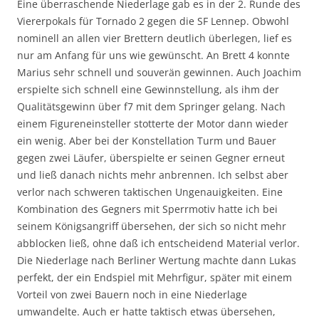
Eine überraschende Niederlage gab es in der 2. Runde des
Viererpokals für Tornado 2 gegen die SF Lennep. Obwohl
nominell an allen vier Brettern deutlich überlegen, lief es
nur am Anfang für uns wie gewünscht. An Brett 4 konnte
Marius sehr schnell und souverän gewinnen. Auch Joachim
erspielte sich schnell eine Gewinnstellung, als ihm der
Qualitätsgewinn über f7 mit dem Springer gelang. Nach
einem Figureneinsteller stotterte der Motor dann wieder
ein wenig. Aber bei der Konstellation Turm und Bauer
gegen zwei Läufer, überspielte er seinen Gegner erneut
und ließ danach nichts mehr anbrennen. Ich selbst aber
verlor nach schweren taktischen Ungenauigkeiten. Eine
Kombination des Gegners mit Sperrmotiv hatte ich bei
seinem Königsangriff übersehen, der sich so nicht mehr
abblocken ließ, ohne daß ich entscheidend Material verlor.
Die Niederlage nach Berliner Wertung machte dann Lukas
perfekt, der ein Endspiel mit Mehrfigur, später mit einem
Vorteil von zwei Bauern noch in eine Niederlage
umwandelte. Auch er hatte taktisch etwas übersehen,