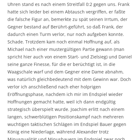
Uhren stand es nach einem Streitfall 0:2 gegen uns. Frank
hatte sich leider bei einem Abtausch vergriffen, er faßte
die falsche Figur an, bemerkte zu spät seinen Irrtum, der
Gegner bestand auf Berührt-geführt, so daß Frank, der
dadurch einen Turm verlor, nur noch aufgeben konnte.
Schade. Trotzdem kam noch einmal Hoffnung auf, als
Michael nach einer mustergültigen Partie gewann (man
spricht hier auch von einem Start- und Zielsieg) und Daniel
seine ganze Finesse, für die er berüchtigt ist, in die
Waagschale warf und dem Gegner eine Dame abnahm,
was natürlich gleichbedeutend mit dem Gewinn war. Doch
verlor ich anschließend nach eher holprigen
Eröffnungsphase, nachdem ich mir im Endspiel wieder
Hoffnungen gemacht hatte, weil ich dann endgültig
strategisch überspielt wurde. Joachim erlitt nach einem
langen, schwerblütigen Positionskampf nach mehreren
wuchtigen taktischen Schlägen im Endspiel Bauer gegen
König eine Niederlage, während Alexander trotz
Minusqualität und Minusbauern im Endspiel zwar noch