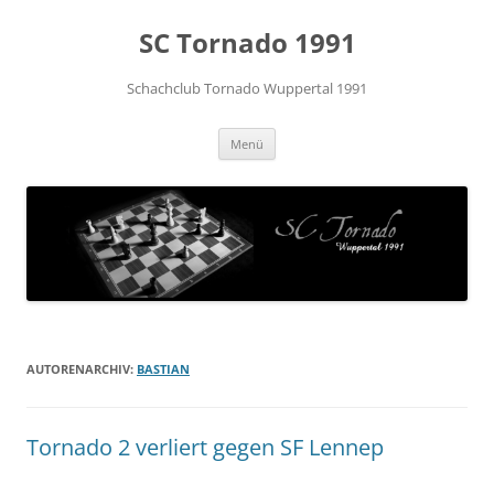
Zum
Inhalt
SC Tornado 1991
springen
Schachclub Tornado Wuppertal 1991
Menü
AUTORENARCHIV:
BASTIAN
Tornado 2 verliert gegen SF Lennep