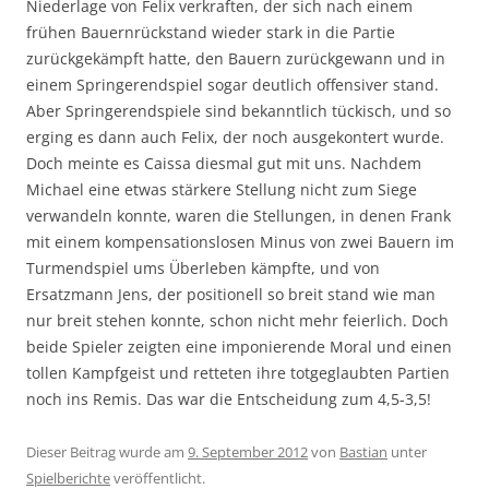
Niederlage von Felix verkraften, der sich nach einem
frühen Bauernrückstand wieder stark in die Partie
zurückgekämpft hatte, den Bauern zurückgewann und in
einem Springerendspiel sogar deutlich offensiver stand.
Aber Springerendspiele sind bekanntlich tückisch, und so
erging es dann auch Felix, der noch ausgekontert wurde.
Doch meinte es Caissa diesmal gut mit uns. Nachdem
Michael eine etwas stärkere Stellung nicht zum Siege
verwandeln konnte, waren die Stellungen, in denen Frank
mit einem kompensationslosen Minus von zwei Bauern im
Turmendspiel ums Überleben kämpfte, und von
Ersatzmann Jens, der positionell so breit stand wie man
nur breit stehen konnte, schon nicht mehr feierlich. Doch
beide Spieler zeigten eine imponierende Moral und einen
tollen Kampfgeist und retteten ihre totgeglaubten Partien
noch ins Remis. Das war die Entscheidung zum 4,5-3,5!
Dieser Beitrag wurde am
9. September 2012
von
Bastian
unter
Spielberichte
veröffentlicht.