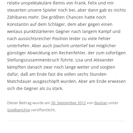
relativ unspektakuläre Remis von Frank, Felix und mir
steuerten unsere Spieler noch bei, aber dann gab es nichts
Zählbares mehr. Die größten Chancen hatte noch
Konstantin auf dem Schläger, dem aber gegen einen
weitaus punktstärkeren Gegner nach langem Kampf und
nach aussichtsreicher Position leider zu viele Fehler
unterliefen. Aber auch Joachim unterlief bei möglicher
günstiger Abwicklung ein Rechenfehler, der zum sofortigen
Stellungszusammenbruch führte. Lisa und Alexander
kämpften danach zwar noch lange weiter und sorgten
dafür, daß am Ende fast die vollen sechs Stunden
Matchdauer ausgeschöpft wurden. Aber am Ende erwiesen
sich die Gegner als zu stark.
Dieser Beitrag wurde am
30. September 2012
von
Bastian
unter
Spielberichte
veröffentlicht.