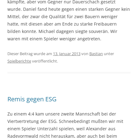
kämpfte, aber vom Gegner nur Dauerschach gesetzt
wurde. Daniel fand heute gegen einen starken Gegner kein
Mittel, der zwar die Qualität für zwei Bauern weniger
hatte, mit diesen aber am Ende zu starke Freibauern
bilden konnte. Michael dagegen siegte souverän. Wir
waren mit einem Spieler weniger angetreten.
Dieser Beitrag wurde am
13. Januar 2013
von
Bastian
unter
Spielberichte
veröffentlicht.
Remis gegen ESG
Zu einem 4:4 kam unsere zweite Mannschaft bei der
Viertvertretung der ESG. Schneebedingt mußten wir mit
einem Spieler Unterzahl spielen, weil Alexander aus
Radevormwald nicht herauskam, aber auch bei beim