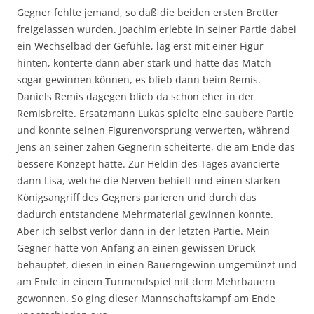
Gegner fehlte jemand, so daß die beiden ersten Bretter
freigelassen wurden. Joachim erlebte in seiner Partie dabei
ein Wechselbad der Gefühle, lag erst mit einer Figur
hinten, konterte dann aber stark und hätte das Match
sogar gewinnen können, es blieb dann beim Remis.
Daniels Remis dagegen blieb da schon eher in der
Remisbreite. Ersatzmann Lukas spielte eine saubere Partie
und konnte seinen Figurenvorsprung verwerten, während
Jens an seiner zähen Gegnerin scheiterte, die am Ende das
bessere Konzept hatte. Zur Heldin des Tages avancierte
dann Lisa, welche die Nerven behielt und einen starken
Königsangriff des Gegners parieren und durch das
dadurch entstandene Mehrmaterial gewinnen konnte.
Aber ich selbst verlor dann in der letzten Partie. Mein
Gegner hatte von Anfang an einen gewissen Druck
behauptet, diesen in einen Bauerngewinn umgemünzt und
am Ende in einem Turmendspiel mit dem Mehrbauern
gewonnen. So ging dieser Mannschaftskampf am Ende