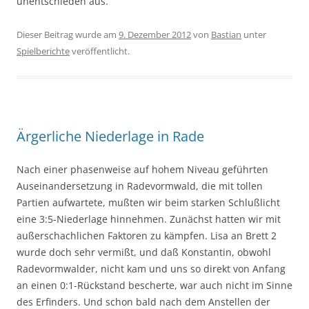
unentschieden aus.
Dieser Beitrag wurde am
9. Dezember 2012
von
Bastian
unter
Spielberichte
veröffentlicht.
Ärgerliche Niederlage in Rade
Nach einer phasenweise auf hohem Niveau geführten
Auseinandersetzung in Radevormwald, die mit tollen
Partien aufwartete, mußten wir beim starken Schlußlicht
eine 3:5-Niederlage hinnehmen. Zunächst hatten wir mit
außerschachlichen Faktoren zu kämpfen. Lisa an Brett 2
wurde doch sehr vermißt, und daß Konstantin, obwohl
Radevormwalder, nicht kam und uns so direkt von Anfang
an einen 0:1-Rückstand bescherte, war auch nicht im Sinne
des Erfinders. Und schon bald nach dem Anstellen der