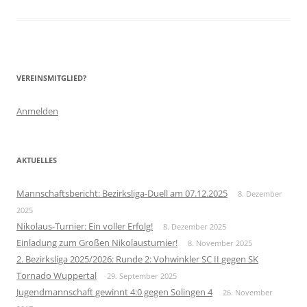
VEREINSMITGLIED?
Anmelden
AKTUELLES
Mannschaftsbericht: Bezirksliga-Duell am 07.12.2025
8. Dezember
2025
Nikolaus-Turnier: Ein voller Erfolg!
8. Dezember 2025
Einladung zum Großen Nikolausturnier!
8. November 2025
2. Bezirksliga 2025/2026: Runde 2: Vohwinkler SC II gegen SK
Tornado Wuppertal
29. September 2025
Jugendmannschaft gewinnt 4:0 gegen Solingen 4
26. November