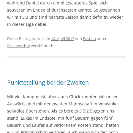
während Daniel durch ein blitzsauberes Spiel sich
souverän im Endspiel durchsetzen konnte. So gewannen
wir mit 5:3 und sind nächste Saison damit definitiv wieder
in dieser Liga dabei.
Dieser Beitrag wurde am
14. April 2013
von
Bastian
unter
Spielberichte
veröffentlicht.
Punkteteilung bei der Zweiten
Mit viel Kampfgeist, aber auch Glück konnten wir unser
Auswärtsspiel mit der zweiten Mannschaft in Vohwinkel
schadlos überstehen. Als es bereits 3,5:2,5 gegen uns
stand, Lukas im Endspiel mit fünf Bauern gegen fünf
Bauern und Läufer auf verlorenem Posten stand, hatten
wir im Prinzip schon verloren, auch wenn sich der noch