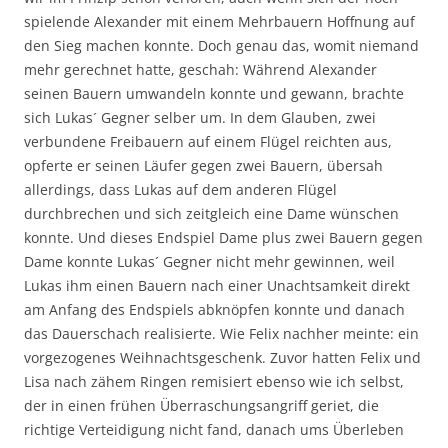
spielende Alexander mit einem Mehrbauern Hoffnung auf
den Sieg machen konnte. Doch genau das, womit niemand
mehr gerechnet hatte, geschah: Während Alexander
seinen Bauern umwandeln konnte und gewann, brachte
sich Lukas´ Gegner selber um. In dem Glauben, zwei
verbundene Freibauern auf einem Flügel reichten aus,
opferte er seinen Läufer gegen zwei Bauern, übersah
allerdings, dass Lukas auf dem anderen Flügel
durchbrechen und sich zeitgleich eine Dame wünschen
konnte. Und dieses Endspiel Dame plus zwei Bauern gegen
Dame konnte Lukas´ Gegner nicht mehr gewinnen, weil
Lukas ihm einen Bauern nach einer Unachtsamkeit direkt
am Anfang des Endspiels abknöpfen konnte und danach
das Dauerschach realisierte. Wie Felix nachher meinte: ein
vorgezogenes Weihnachtsgeschenk. Zuvor hatten Felix und
Lisa nach zähem Ringen remisiert ebenso wie ich selbst,
der in einen frühen Überraschungsangriff geriet, die
richtige Verteidigung nicht fand, danach ums Überleben